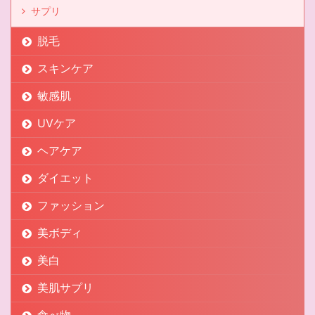
サプリ
脱毛
スキンケア
敏感肌
UVケア
ヘアケア
ダイエット
ファッション
美ボディ
美白
美肌サプリ
食べ物