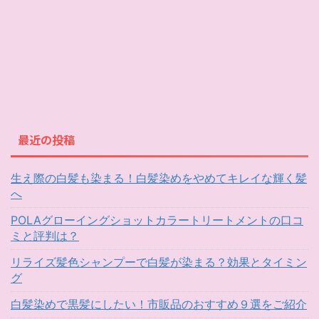
最近の投稿
生え際の白髪も染まる！白髪染めをやめてキレイな輝く髪
へ
POLAグローイングショットカラートリートメントの口コ
ミと評判は？
リライズ髪色シャンプーで白髪が染まる？効果とタイミン
グ
白髪染めで黒髪にしたい！市販品のおすすめ９選をご紹介