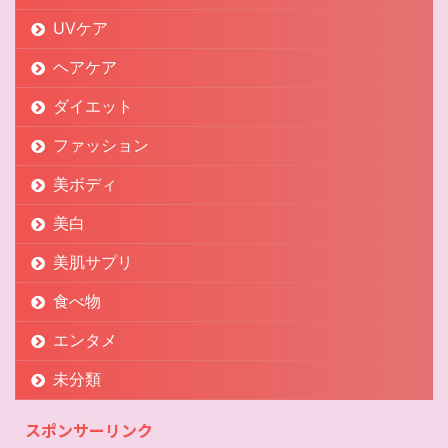
UVケア
ヘアケア
ダイエット
ファッション
美ボディ
美白
美肌サプリ
食べ物
エンタメ
未分類
スポンサーリンク