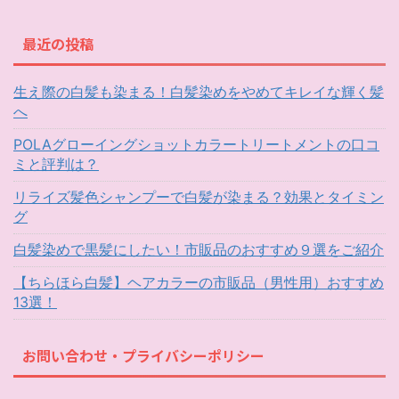
最近の投稿
生え際の白髪も染まる！白髪染めをやめてキレイな輝く髪
へ
POLAグローイングショットカラートリートメントの口コ
ミと評判は？
リライズ髪色シャンプーで白髪が染まる？効果とタイミン
グ
白髪染めで黒髪にしたい！市販品のおすすめ９選をご紹介
【ちらほら白髪】ヘアカラーの市販品（男性用）おすすめ
13選！
お問い合わせ・プライバシーポリシー