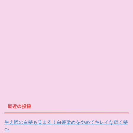
最近の投稿
生え際の白髪も染まる！白髪染めをやめてキレイな輝く髪
へ