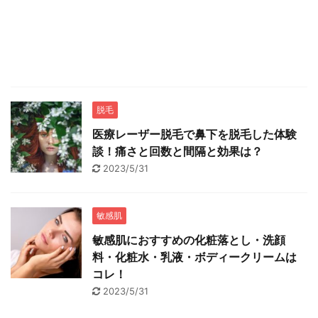
脱毛
医療レーザー脱毛で鼻下を脱毛した体験
談！痛さと回数と間隔と効果は？
2023/5/31
敏感肌
敏感肌におすすめの化粧落とし・洗顔
料・化粧水・乳液・ボディークリームは
コレ！
2023/5/31