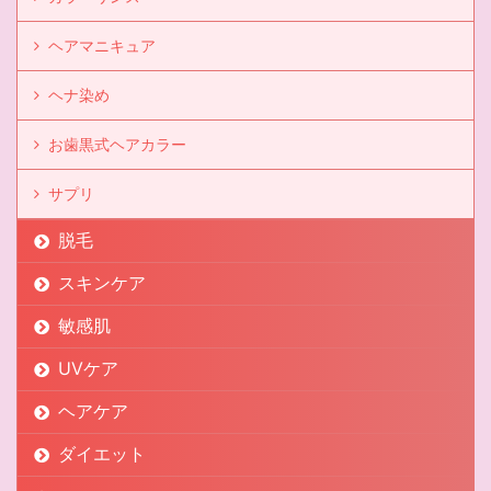
ヘアマニキュア
ヘナ染め
お歯黒式ヘアカラー
サプリ
脱毛
スキンケア
敏感肌
UVケア
ヘアケア
ダイエット