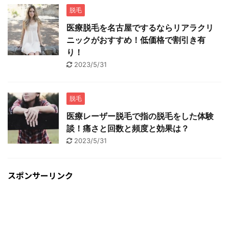
脱毛
医療脱毛を名古屋でするならリアラクリ
ニックがおすすめ！低価格で割引き有
り！
2023/5/31
脱毛
医療レーザー脱毛で指の脱毛をした体験
談！痛さと回数と頻度と効果は？
2023/5/31
スポンサーリンク