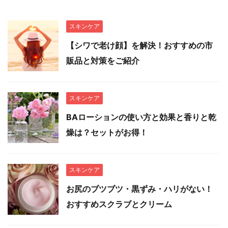
スキンケア
【シワで老け顔】を解決！おすすめの市
販品と対策をご紹介
スキンケア
BAローションの使い方と効果と香りと乾
燥は？セットがお得！
スキンケア
お尻のブツブツ・黒ずみ・ハリがない！
おすすめスクラブとクリーム