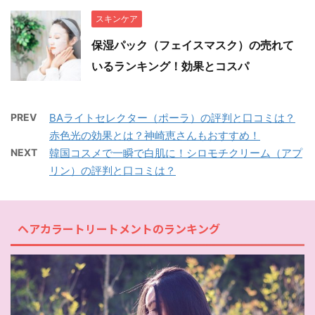
スキンケア
保湿パック（フェイスマスク）の売れて
いるランキング！効果とコスパ
PREV
BAライトセレクター（ポーラ）の評判と口コミは？
赤色光の効果とは？神崎恵さんもおすすめ！
NEXT
韓国コスメで一瞬で白肌に！シロモチクリーム（アプ
リン）の評判と口コミは？
ヘアカラートリートメントのランキング